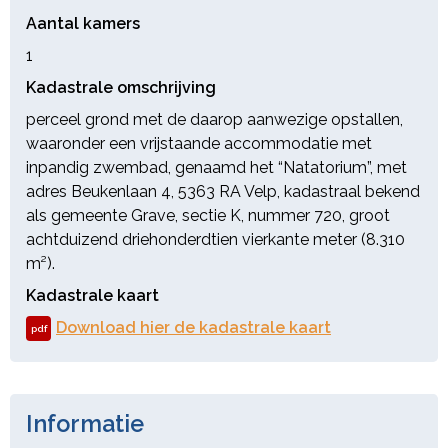
Aantal kamers
1
Kadastrale omschrijving
perceel grond met de daarop aanwezige opstallen,
waaronder een vrijstaande accommodatie met
inpandig zwembad, genaamd het “Natatorium”, met
adres Beukenlaan 4, 5363 RA Velp, kadastraal bekend
als gemeente Grave, sectie K, nummer 720, groot
achtduizend driehonderdtien vierkante meter (8.310
m²).
Kadastrale kaart
Download hier de kadastrale kaart
pdf
Informatie