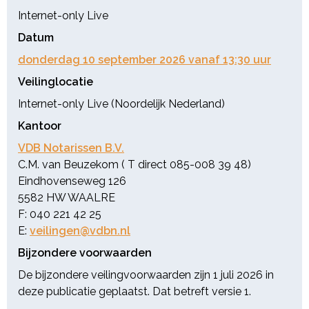
Internet-only Live
Datum
donderdag 10 september 2026 vanaf 13:30 uur
Veilinglocatie
Internet-only Live (Noordelijk Nederland)
Kantoor
VDB Notarissen B.V.
C.M. van Beuzekom ( T direct 085-008 39 48)
Eindhovenseweg 126
5582 HW WAALRE
F: 040 221 42 25
E:
veilingen@vdbn.nl
Bijzondere voorwaarden
De bijzondere veilingvoorwaarden zijn 1 juli 2026 in
deze publicatie geplaatst. Dat betreft versie 1.