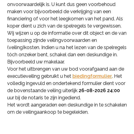
onvoorwaardelijk is. U kunt dus geen voorbehoud
maken voor bijvoorbeeld de verkrijging van een
financiering of voor het leegkomen van het pand. Als
koper dient u zich van de spelregels te vergewissen.
Wij wijzen u op de informatie over dit object en de van
toepassing zijnde veilingvoorwaarden en
(veiling)kosten. Indien u na het lezen van de spelregels
tóch onzeker bent, schakel dan een deskundige in.
Bijvoorbeeld uw makelaar.
Voor het uitbrengen van uw bod voorafgaand aan de
executieveiling gebruikt u het
biedingformulier
. Het
volledig ingevuld en ondertekend formulier dient voor
de bovenstaande veiling uiterlijk
26-08-2026 24:00
uur bij de notaris te zijn ingediend.
Het wordt aangeraden een deskundige in te schakelen
om de veilingaankoop te begeleiden.