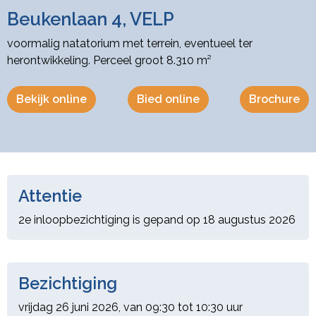
Beukenlaan 4, VELP
voormalig natatorium met terrein, eventueel ter
herontwikkeling. Perceel groot 8.310 m²
Bekijk online
Bied online
Brochure
Attentie
2e inloopbezichtiging is gepand op 18 augustus 2026
Bezichtiging
vrijdag 26 juni 2026, van 09:30 tot 10:30 uur