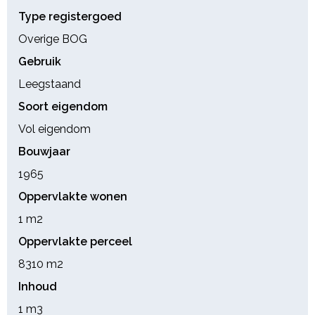
Type registergoed
Overige BOG
Gebruik
Leegstaand
Soort eigendom
Vol eigendom
Bouwjaar
1965
Oppervlakte wonen
1 m
2
Oppervlakte perceel
8310 m
2
Inhoud
1 m
3