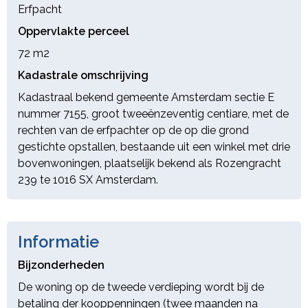
Erfpacht
Oppervlakte perceel
72 m
2
Kadastrale omschrijving
Kadastraal bekend gemeente Amsterdam sectie E
nummer 7155, groot tweeënzeventig centiare, met de
rechten van de erfpachter op de op die grond
gestichte opstallen, bestaande uit een winkel met drie
bovenwoningen, plaatselijk bekend als Rozengracht
239 te 1016 SX Amsterdam.
Informatie
Bijzonderheden
De woning op de tweede verdieping wordt bij de
betaling der kooppenningen (twee maanden na