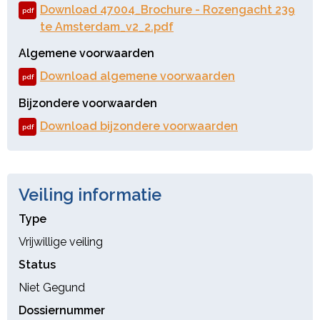
Download 47004_Brochure - Rozengacht 239
pdf
te Amsterdam_v2_2.pdf
Algemene voorwaarden
Download algemene voorwaarden
pdf
Bijzondere voorwaarden
Download bijzondere voorwaarden
pdf
Veiling informatie
Type
Vrijwillige veiling
Status
Niet Gegund
Dossiernummer